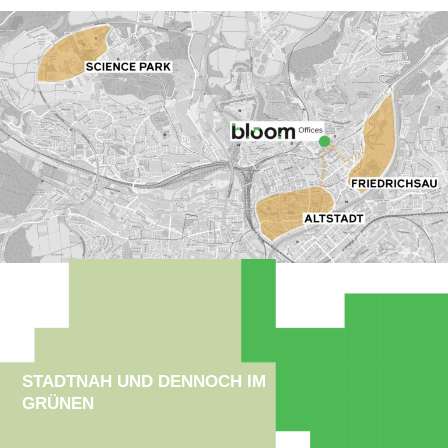
STADTNAH UND DENNOCH IM
GRÜNEN