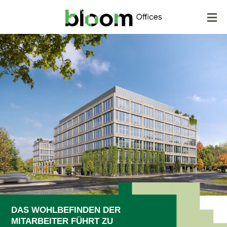
Zum
Mai
Inhalt
Me
springen
DAS WOHLBEFINDEN DER
MITARBEITER FÜHRT ZU