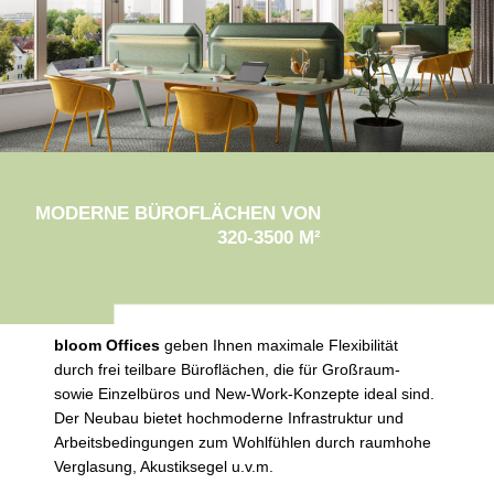
MODERNE BÜROFLÄCHEN VON
320-3500 M²
bloom Offices
geben Ihnen maximale Flexibilität
durch frei teilbare Büroflächen, die für Großraum-
sowie Einzelbüros und New-Work-Konzepte ideal sind.
Der Neubau bietet hochmoderne Infrastruktur und
Arbeitsbedingungen zum Wohlfühlen durch raumhohe
Verglasung, Akustiksegel u.v.m.