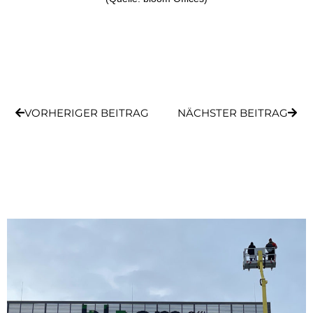
Zurück
Näch
VORHERIGER BEITRAG
NÄCHSTER BEITRAG