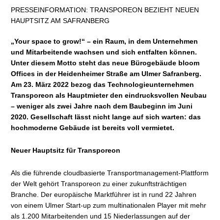
PRESSEINFORMATION: TRANSPOREON BEZIEHT NEUEN
HAUPTSITZ AM SAFRANBERG
„Your space to grow!“ – ein Raum, in dem Unternehmen
und Mitarbeitende wachsen und sich entfalten können.
Unter diesem Motto steht das neue Bürogebäude bloom
Offices in der Heidenheimer Straße am Ulmer Safranberg.
Am 23. März 2022 bezog das Technologieunternehmen
Transporeon als Hauptmieter den eindrucksvollen Neubau
– weniger als zwei Jahre nach dem Baubeginn im Juni
2020. Gesellschaft lässt nicht lange auf sich warten: das
hochmoderne Gebäude ist bereits voll vermietet.
Neuer Hauptsitz für Transporeon
Als die führende cloudbasierte Transportmanagement-Plattform
der Welt gehört Transporeon zu einer zukunftsträchtigen
Branche. Der europäische Marktführer ist in rund 22 Jahren
von einem Ulmer Start-up zum multinationalen Player mit mehr
als 1.200 Mitarbeitenden und 15 Niederlassungen auf der