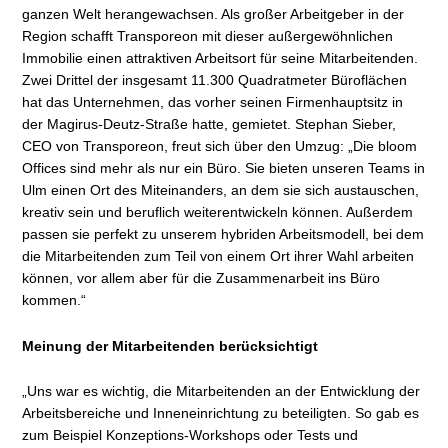
ganzen Welt herangewachsen. Als großer Arbeitgeber in der
Region schafft Transporeon mit dieser außergewöhnlichen
Immobilie einen attraktiven Arbeitsort für seine Mitarbeitenden.
Zwei Drittel der insgesamt 11.300 Quadratmeter Büroflächen
hat das Unternehmen, das vorher seinen Firmenhauptsitz in
der Magirus-Deutz-Straße hatte, gemietet. Stephan Sieber,
CEO von Transporeon, freut sich über den Umzug: „Die bloom
Offices sind mehr als nur ein Büro. Sie bieten unseren Teams in
Ulm einen Ort des Miteinanders, an dem sie sich austauschen,
kreativ sein und beruflich weiterentwickeln können. Außerdem
passen sie perfekt zu unserem hybriden Arbeitsmodell, bei dem
die Mitarbeitenden zum Teil von einem Ort ihrer Wahl arbeiten
können, vor allem aber für die Zusammenarbeit ins Büro
kommen.“
Meinung der Mitarbeitenden berücksichtigt
„Uns war es wichtig, die Mitarbeitenden an der Entwicklung der
Arbeitsbereiche und Inneneinrichtung zu beteiligten. So gab es
zum Beispiel Konzeptions-Workshops oder Tests und