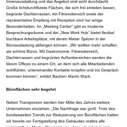
Innenausstattung und das Angebot sind wohl durchdacht.
Große lichtdurchflutete Flächen, die sich frei einteilen lassen,
begrünte Dachterrassen, ein Fitnessbereich sowie der
repräsentative Empfang mit Rezeption sind nur einige
Besonderheiten. Im „Meeting Center“ gibt es moderne
Besprechungsräume und der „New Work Hub“ bietet flexibel
buchbare Arbeitsplätze, mit denen Mieter Spitzen in der
Büroauslastung abfangen können. „Wir wollten mehr schaffen
als schöne Büros. Mit Gastronomie, Fitnessbereich,
Dachterrassen und begrünten Außenbereichen werden die
bloom Offices zu einem Ort, an dem sich alle Mitarbeitenden
wohlfühlen, untereinander Kontakte knüpfen und ins Gespräch
kommen können“, erklärt Bauherr Martin Mack.
Büroflächen sehr begehrt
Neben Transporeon werden hier Mitte des Jahres weitere
Unternehmen einziehen. „Die Nachfrage war groß. Trotz des
bundesweiten Trends zur Reduzierung von Büroflächen hatten
wir bereits vor Fertigstellung des Gebäudes restlos alle