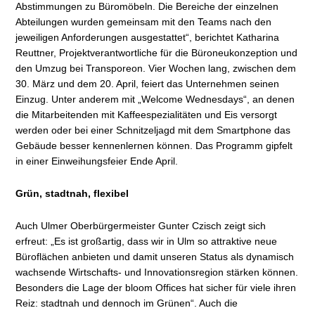
Abstimmungen zu Büromöbeln. Die Bereiche der einzelnen
Abteilungen wurden gemeinsam mit den Teams nach den
jeweiligen Anforderungen ausgestattet“, berichtet Katharina
Reuttner, Projektverantwortliche für die Büroneukonzeption und
den Umzug bei Transporeon. Vier Wochen lang, zwischen dem
30. März und dem 20. April, feiert das Unternehmen seinen
Einzug. Unter anderem mit „Welcome Wednesdays“, an denen
die Mitarbeitenden mit Kaffeespezialitäten und Eis versorgt
werden oder bei einer Schnitzeljagd mit dem Smartphone das
Gebäude besser kennenlernen können. Das Programm gipfelt
in einer Einweihungsfeier Ende April.
Grün, stadtnah, flexibel
Auch Ulmer Oberbürgermeister Gunter Czisch zeigt sich
erfreut: „Es ist großartig, dass wir in Ulm so attraktive neue
Büroflächen anbieten und damit unseren Status als dynamisch
wachsende Wirtschafts- und Innovationsregion stärken können.
Besonders die Lage der bloom Offices hat sicher für viele ihren
Reiz: stadtnah und dennoch im Grünen“. Auch die